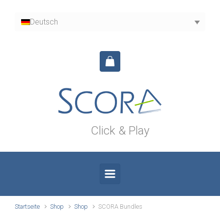
Zum Hauptinhalt springen
Deutsch
Click & Play
Startseite
Shop
Shop
SCORA Bundles