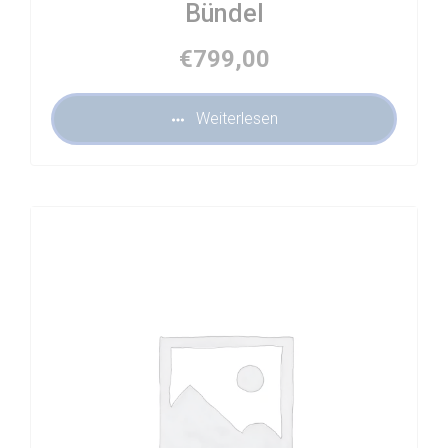
Bündel
€
799,00
Weiterlesen