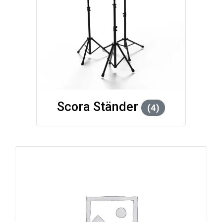
Scora Ständer
(4)