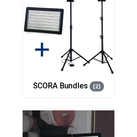
SCORA Bundles
(2)