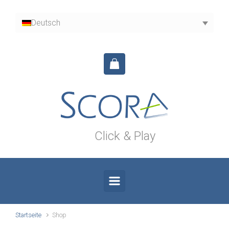
Zum Hauptinhalt springen
Deutsch
Click & Play
Startseite
Shop