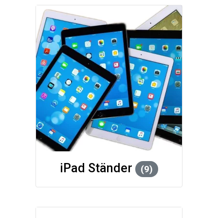
iPad Ständer
(9)