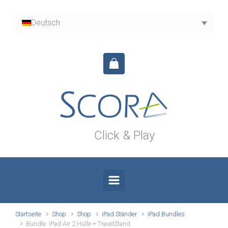
Zum Hauptinhalt springen
Deutsch
Click & Play
Startseite
Shop
Shop
iPad Ständer
iPad Bundles
Bundle: iPad Air 2 Hülle + TravelStand