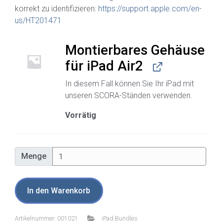
korrekt zu identifizieren:
https://support.apple.com/en-
us/HT201471
Montierbares Gehäuse
für iPad Air2
In diesem Fall können Sie Ihr iPad mit
unseren SCORA-Ständen verwenden.
Vorrätig
Menge
Menge
In den Warenkorb
Artikelnummer:
001021
iPad Bundles