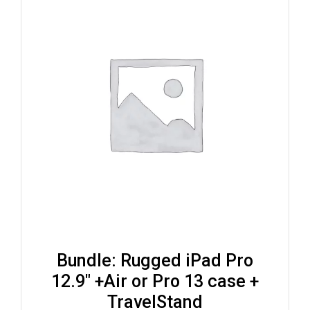
Bundle: Rugged iPad Pro
12.9″ +Air or Pro 13 case +
TravelStand