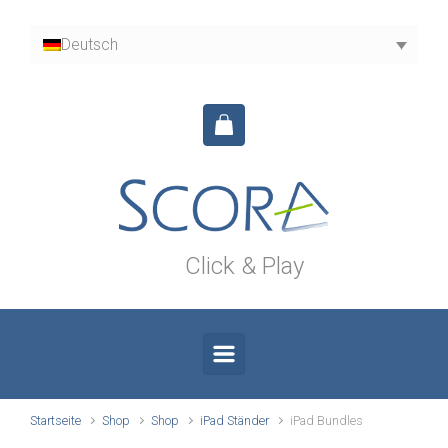
Zum Hauptinhalt springen
Deutsch
Click & Play
Startseite
Shop
Shop
iPad Ständer
iPad Bundles