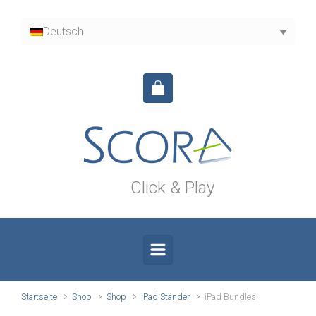
Zum Hauptinhalt springen
Deutsch
Click & Play
Startseite
Shop
Shop
iPad Ständer
iPad Bundles