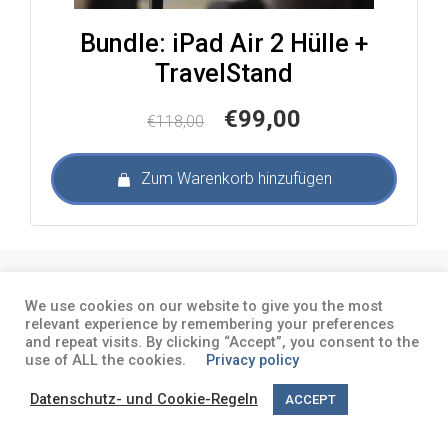
Bundle: iPad Air 2 Hülle +
TravelStand
Ursprünglicher
Aktueller
€
99,00
€
118,00
Preis
Preis
war:
ist:
Zum Warenkorb hinzufügen
€118,00
€99,00.
About
Terms and conditions
Privacy
We use cookies on our website to give you the most
policy
relevant experience by remembering your preferences
and repeat visits. By clicking “Accept”, you consent to the
use of ALL the cookies.
Privacy policy
Datenschutz- und Cookie-Regeln
ACCEPT
English
(
Englisch
)
Deutsch