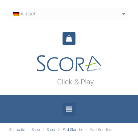
Zum Hauptinhalt springen
Deutsch
Click & Play
Startseite
Shop
Shop
iPad Ständer
iPad Bundles