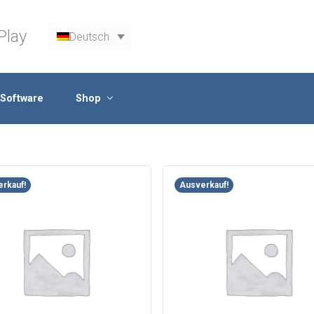
Play
Deutsch
Software
Shop
rkauf!
Ausverkauf!