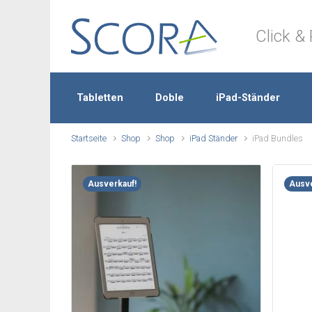
Zum Hauptinhalt springen
Click & 
Tabletten
Doble
iPad-Ständer
Startseite
Shop
Shop
iPad Ständer
iPad Bundles
Ausverkauf!
Ausve