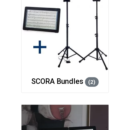
SCORA Bundles
(2)