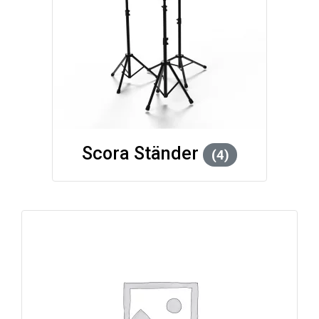
Scora Ständer
(4)