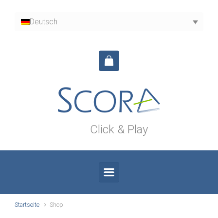
Zum Hauptinhalt springen
Deutsch
Click & Play
Startseite
Shop