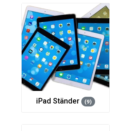
iPad Ständer
(9)