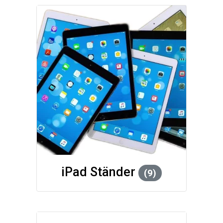
iPad Ständer
(9)