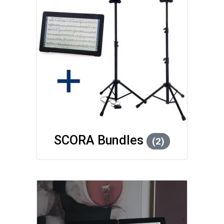
SCORA Bundles
(2)