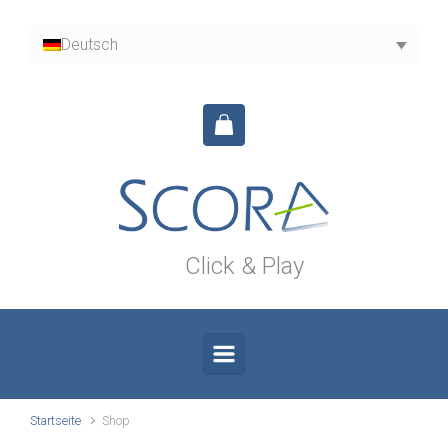
Zum Hauptinhalt springen
Deutsch
Click & Play
Startseite
Shop