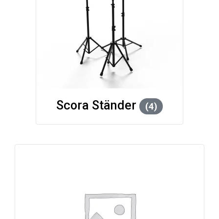
Scora Ständer
(4)